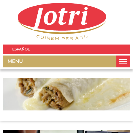
ESPAÑOL
MENU