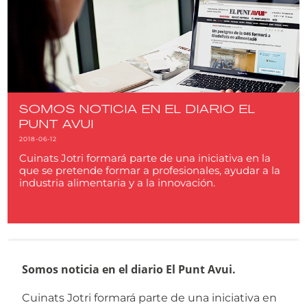
SOMOS NOTICIA EN EL DIARIO EL
PUNT AVUI
2018-06-12
Cuinats Jotri formará parte de una iniciativa en la
que se pretende formar a profesionales, ayudar a la
industria alimentaria y a la innovación.
Somos noticia en el diario El Punt Avui.
Cuinats Jotri formará parte de una iniciativa en