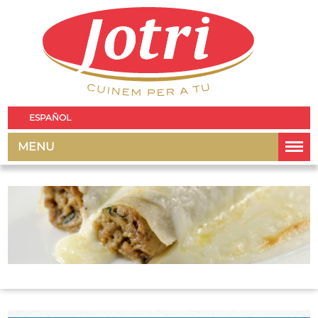
ESPAÑOL
MENU