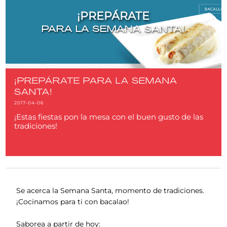
¡PREPÁRATE
PARA LA SEMANA SANTA!
¡PREPÁRATE PARA LA SEMANA
SANTA!
2017-04-06
¡Estas fiestas pon la mesa con el buen gusto de las
tradiciones!
Se acerca la Semana Santa, momento de tradiciones.
¡Cocinamos para ti con bacalao!
Saborea a partir de hoy: