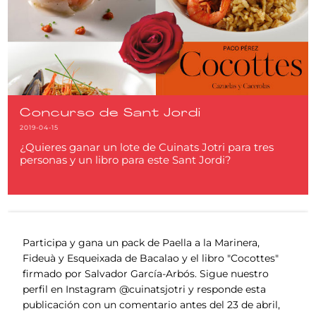
Concurso de Sant Jordi
2019-04-15
¿Quieres ganar un lote de Cuinats Jotri para tres
personas y un libro para este Sant Jordi?
Participa y gana un pack de Paella a la Marinera,
Fideuà y Esqueixada de Bacalao y el libro "Cocottes"
firmado por Salvador García-Arbós. Sigue nuestro
perfil en Instagram @cuinatsjotri y responde esta
publicación con un comentario antes del 23 de abril,