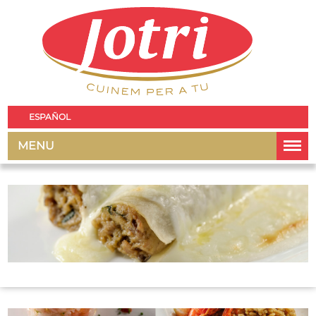
ESPAÑOL
MENU