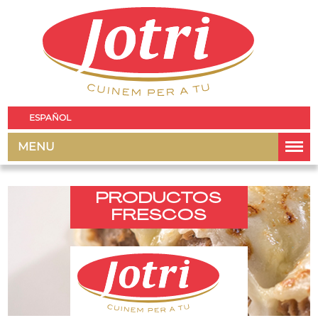
ESPAÑOL
MENU
PRODUCTOS
FRESCOS