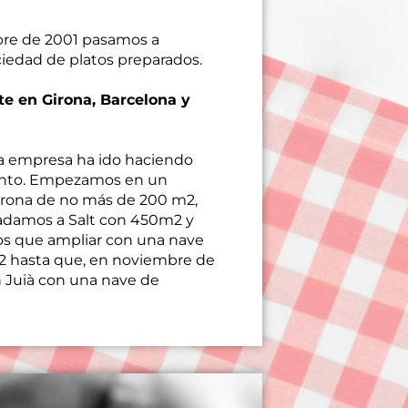
re de 2001 pasamos a
iedad de platos preparados.
te en Girona, Barcelona y
a empresa ha ido haciendo
ento. Empezamos en un
rona de no más de 200 m2,
ladamos a Salt con 450m2 y
s que ampliar con una nave
2 hasta que, en noviembre de
n Juià con una nave de