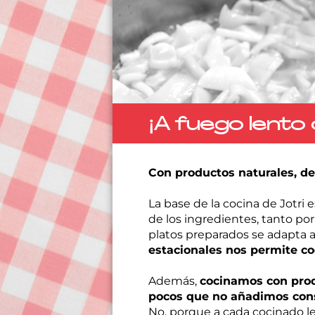
¡A fuego lento 
Con productos naturales, d
La base de la cocina de Jotri 
de los ingredientes, tanto po
platos preparados se adapta 
estacionales nos permite co
Además,
cocinamos con prod
pocos que no añadimos conse
No, porque a cada cocinado l