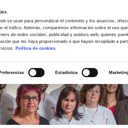
ies
web se usan para personalizar el contenido y los anuncios, ofrec
ACTUALIDAD
DÓNDE COMPRAR
CONTACTO
ar el tráfico. Además, compartimos información sobre el uso que
tners de redes sociales, publicidad y análisis web, quienes pue
ación que les haya proporcionado o que hayan recopilado a parti
rvicios.
Política de cookies
.
Preferencias
Estadística
Marketin