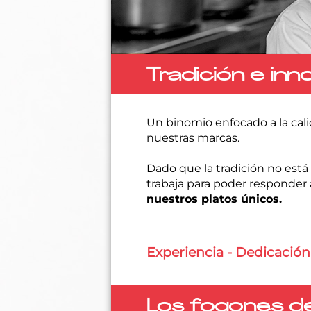
Tradición e inn
Un binomio enfocado a la cali
nuestras marcas.
Dado que la tradición no está
trabaja para poder responder
nuestros platos únicos.
Experiencia - Dedicación
Los fogones d