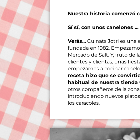
Nuestra historia comenzó 
Sí sí, con unos canelones ...
Verás...
Cuinats Jotri es una 
fundada en 1982. Empezamos
Mercado de Salt. Y, fruto de 
clientes y clientas, unas fie
empezamos a cocinar canel
receta hizo que se convirti
habitual de nuestra tienda
otros compañeros de la zona
introduciendo nuevos platos
los caracoles.