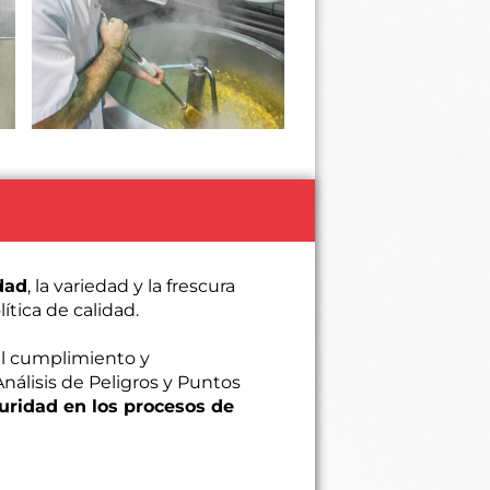
dad
, la variedad y la frescura
ítica de calidad.
el cumplimiento y
Análisis de Peligros y Puntos
uridad en los procesos de