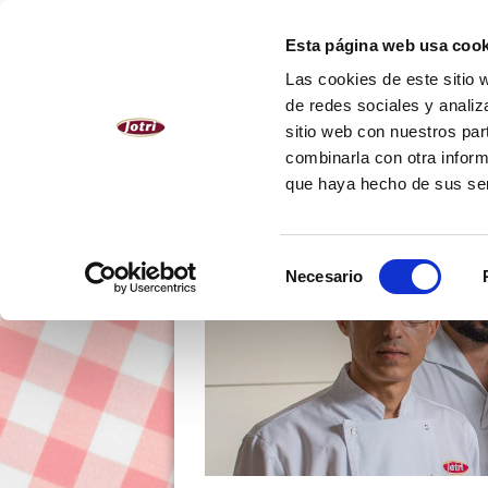
ESPAÑOL
Esta página web usa cook
Las cookies de este sitio 
NOSOTROS
PRODUCTOS
de redes sociales y analiz
sitio web con nuestros par
combinarla con otra inform
que haya hecho de sus se
Selección
Necesario
de
consentimiento