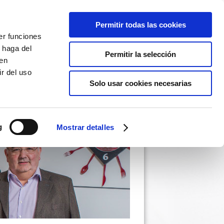
Permitir todas las cookies
er funciones
 haga del
Permitir la selección
den
r del uso
Solo usar cookies necesarias
g
Mostrar detalles