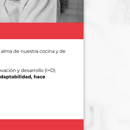
l alma de nuestra cocina y de
ación y desarrollo (I+D)
adaptabilidad, hace