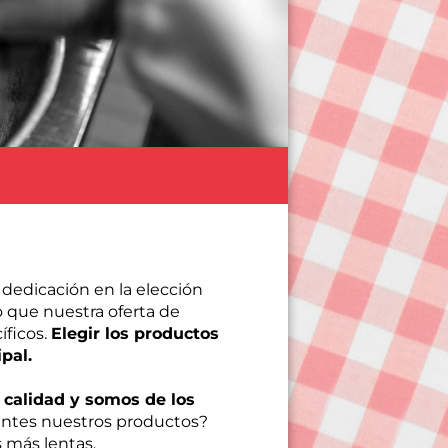
a dedicación en la elección
o que nuestra oferta de
íficos.
Elegir los productos
pal.
 calidad y somos de los
antes nuestros productos?
 más lentas.