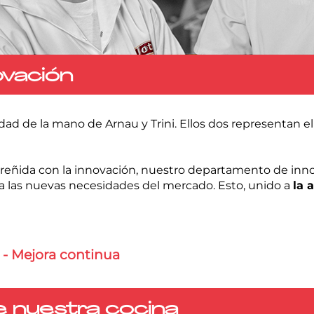
ovación
dad de la mano de Arnau y Trini. Ellos dos representan e
 reñida con la innovación, nuestro departamento de innov
 a las nuevas necesidades del mercado. Esto, unido a
la 
 - Mejora continua
e nuestra cocina