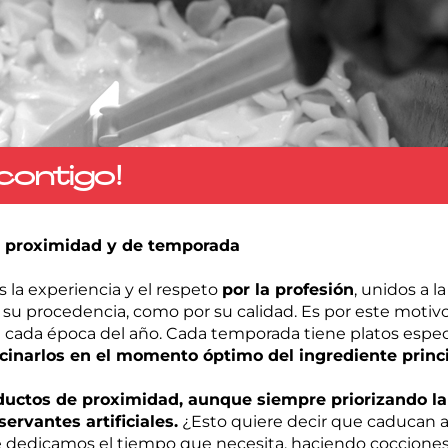
contigo!
e proximidad y de temporada
es la experiencia y el respeto
por la profesión
, unidos a l
r su procedencia, como por su calidad. Es por este motiv
a cada época del año. Cada temporada tiene platos espec
cinarlos en el momento óptimo del ingrediente princi
uctos de proximidad, aunque siempre priorizando la
rvantes artificiales.
¿Esto quiere decir que caducan 
e dedicamos el tiempo que necesita, haciendo cocciones