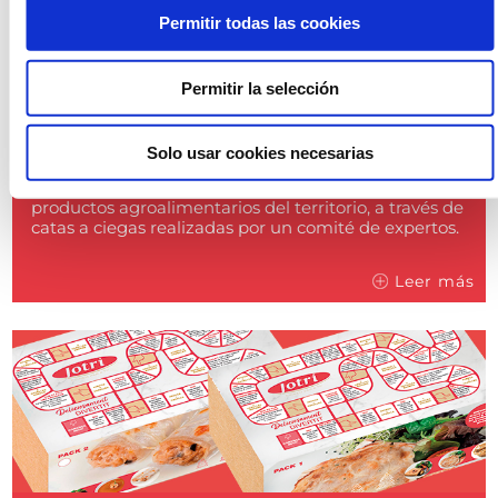
Permitir todas las cookies
Cinco de nuestros productos
Permitir la selección
reciben el sello Girona Excel·lent
2025-2026
Solo usar cookies necesarias
2025-06-17
Un distintivo que premia la excelencia de los
productos agroalimentarios del territorio, a través de
catas a ciegas realizadas por un comité de expertos.
Leer más