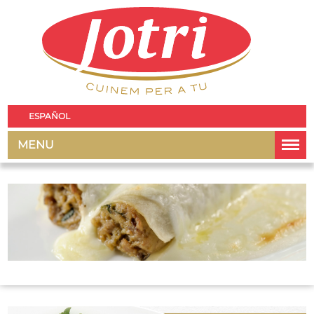
ESPAÑOL
MENU