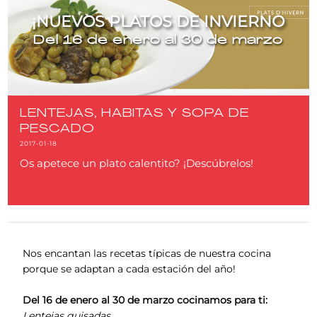
¡NUEVOS PLATOS DE INVIERNO
Del 16 de enero al 30 de marzo
LENTEJAS, HABITAS Y SOPA DE
PESCADO
2017-01-18
Os apetece un plato calentito? ¡Descúbrelos!
Nos encantan las recetas típicas de nuestra cocina
porque se adaptan a cada estación del año!
Del 16 de enero al 30 de marzo cocinamos para ti:
Lentejas guisadas