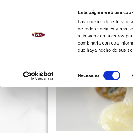
ESPAÑOL
Esta página web usa cook
Las cookies de este sitio 
NOSOTROS
PRODUCTOS
de redes sociales y analiz
sitio web con nuestros par
combinarla con otra inform
que haya hecho de sus se
Selección
Necesario
de
consentimiento