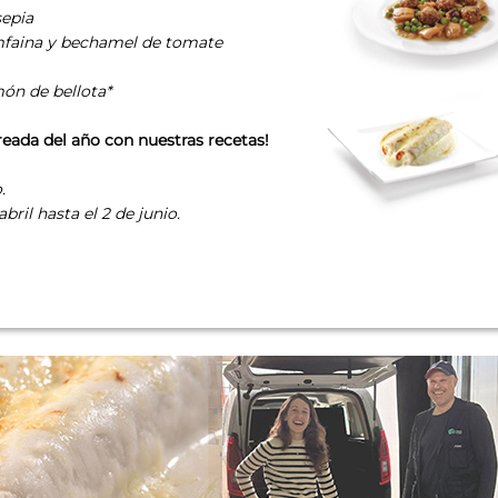
sepia
mfaina y bechamel de tomate
món de bellota*
reada del año con nuestras recetas!
.
abril hasta el 2 de junio.