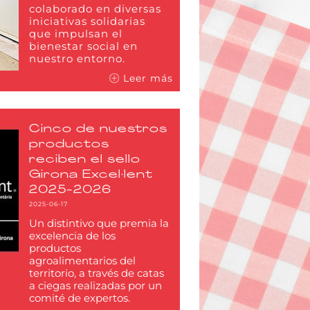
colaborado en diversas
iniciativas solidarias
que impulsan el
bienestar social en
nuestro entorno.
Leer más
Cinco de nuestros
productos
reciben el sello
Girona Excel·lent
2025-2026
2025-06-17
Un distintivo que premia la
excelencia de los
productos
agroalimentarios del
territorio, a través de catas
a ciegas realizadas por un
comité de expertos.