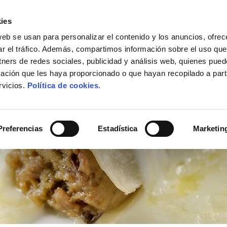
ies
web se usan para personalizar el contenido y los anuncios, ofrec
ACTUALIDAD
DÓNDE COMPRAR
CONTACTO
ar el tráfico. Además, compartimos información sobre el uso que
tners de redes sociales, publicidad y análisis web, quienes pue
ación que les haya proporcionado o que hayan recopilado a parti
rvicios.
Política de cookies
.
Preferencias
Estadística
Marketin