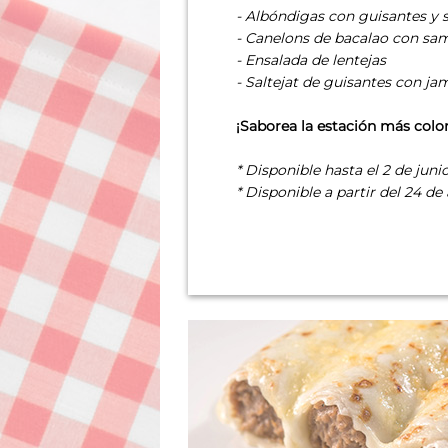
- Albóndigas con guisantes y 
- Canelons de bacalao con sa
- Ensalada de lentejas
- Saltejat de guisantes con ja
¡Saborea la estación más colo
* Disponible hasta el 2 de junio
* Disponible a partir del 24 de 