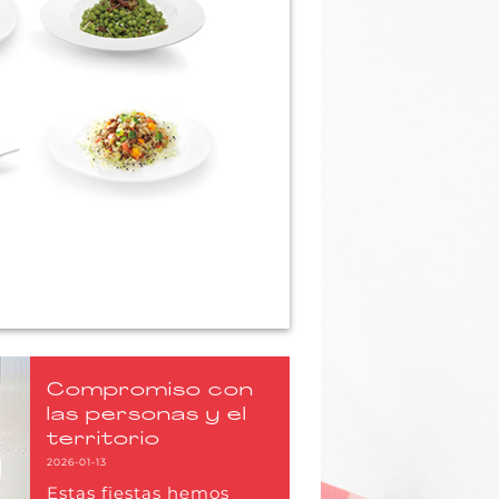
Compromiso con
las personas y el
territorio
2026-01-13
Estas fiestas hemos