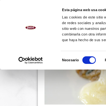
ESPAÑOL
Esta página web usa cook
Las cookies de este sitio 
NOSOTROS
PRODUCTOS
de redes sociales y analiz
sitio web con nuestros par
combinarla con otra inform
que haya hecho de sus se
Selección
Necesario
de
consentimiento