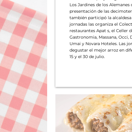
Los Jardines de los Alemanes d
presentación de las decimoter
también participó la alcaldes
jornadas las organiza el Cole
restaurantes Apat s, el Celle
Gastronomia, Massana, Occi, Di
Umai y Novara Hoteles. Las jor
degustar el mejor arroz en dif
15 y el 30 de julio.