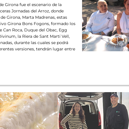
e Girona fue el escenario de la
ceras Jornadas del Arroz, donde
a de Girona, Marta Madrenas, estas
ctivo Girona Bons Fogons, formado los
r de Can Roca, Duque del Obac, Egg
vinum, la Riera de Sant Martí Vell,
nadas, durante las cuales se podrá
erentes versiones, tendrán lugar entre