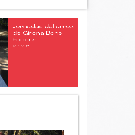
Jornadas del arroz
de Girona Bons
Fogons
2019-07-17