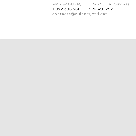
MAS SAGUER, 1 · 17462 Juià (Girona)
T 972 396 561 . F 972 491 257
contacte@cuinatsjotri.cat