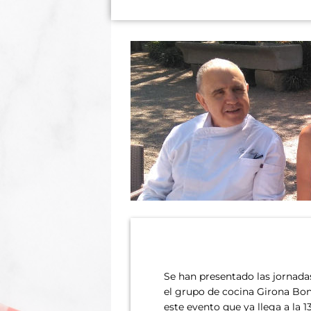
Se han presentado las jornada
el grupo de cocina Girona Bo
este evento que ya llega a la 1