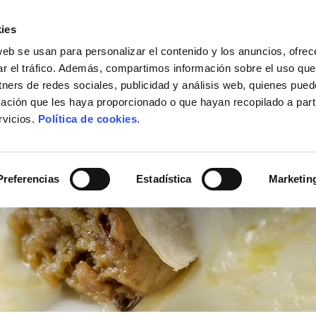
ies
web se usan para personalizar el contenido y los anuncios, ofrec
ACTUALIDAD
DÓNDE COMPRAR
CONTACTO
ar el tráfico. Además, compartimos información sobre el uso que
tners de redes sociales, publicidad y análisis web, quienes pue
ación que les haya proporcionado o que hayan recopilado a parti
rvicios.
Política de cookies
.
Preferencias
Estadística
Marketin