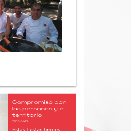
Compromiso con
las personas y el
territorio
2026-01-13
Estas fiestas hemos