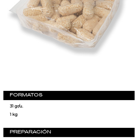
FORMATOS
31 gr/u.
1 kg
PREPARACIÓN