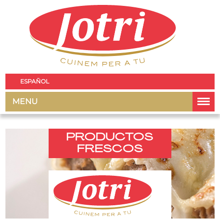
ESPAÑOL
MENU
PRODUCTOS
FRESCOS