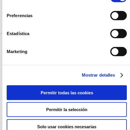
consentimiento
VALORES NUTRICIONALES
Preferencias
NUEVO
Estadística
Marketing
Mostrar detalles
Permitir todas las cookies
Permitir la selección
ENSALADILLA RUSA
ARROZ THAI SALTEADO
CON CEBOLLA Y AJO
TIERNO
Solo usar cookies necesarias