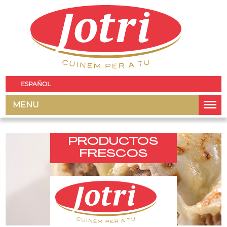
ESPAÑOL
MENU
PRODUCTOS
FRESCOS