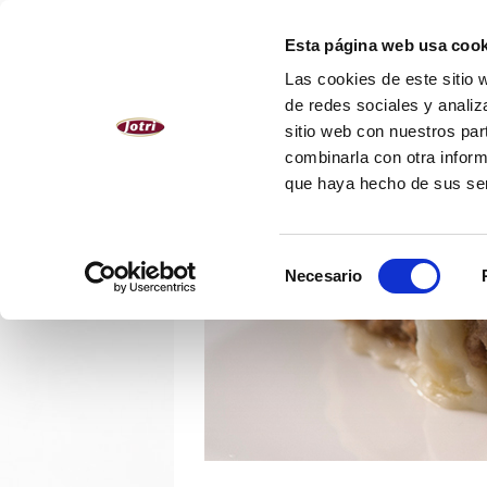
ESPAÑOL
Esta página web usa cook
Las cookies de este sitio 
NOSOTROS
PRODUCTOS
de redes sociales y analiz
sitio web con nuestros par
combinarla con otra inform
que haya hecho de sus se
Selección
Necesario
de
consentimiento