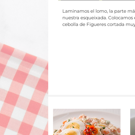
Laminamos el lomo, la parte más 
nuestra esqueixada. Colocamos e
cebolla de Figueres cortada muy