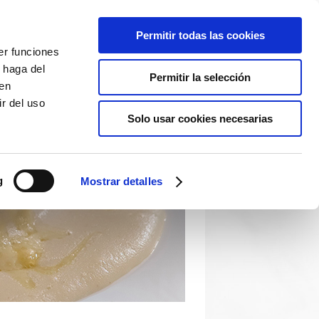
Permitir todas las cookies
er funciones
 haga del
Permitir la selección
den
r del uso
Solo usar cookies necesarias
g
Mostrar detalles