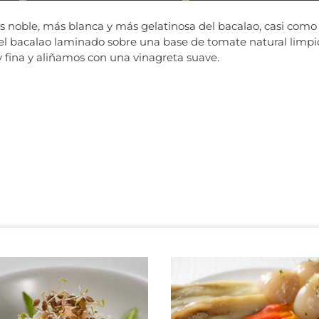
noble, más blanca y más gelatinosa del bacalao, casi como s
l bacalao laminado sobre una base de tomate natural limpio
 fina y aliñamos con una vinagreta suave.