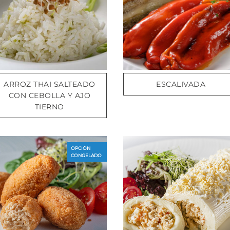
ARROZ THAI SALTEADO
ESCALIVADA
CON CEBOLLA Y AJO
TIERNO
OPCIÓN
CONGELADO