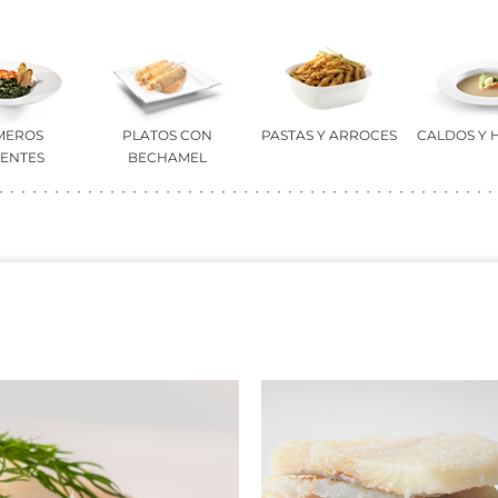
MEROS
PLATOS CON
PASTAS Y ARROCES
CALDOS Y 
IENTES
BECHAMEL