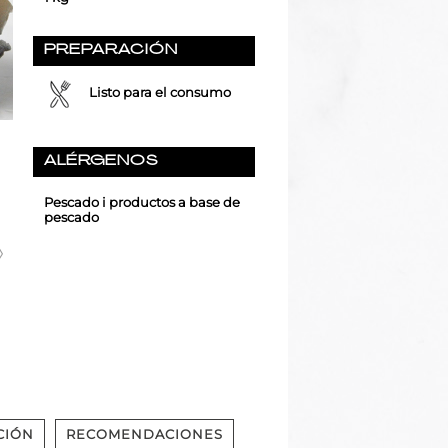
PREPARACIÓN
Listo para el consumo
ALÉRGENOS
Pescado i productos a base de
pescado
CIÓN
RECOMENDACIONES