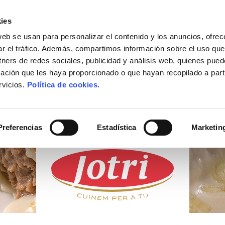
ies
web se usan para personalizar el contenido y los anuncios, ofrec
ACTUALIDAD
DÓNDE COMPRAR
CONTACTO
ar el tráfico. Además, compartimos información sobre el uso que
tners de redes sociales, publicidad y análisis web, quienes pue
ación que les haya proporcionado o que hayan recopilado a parti
rvicios.
Política de cookies
.
PRODUCTOS
FRESCOS
Preferencias
Estadística
Marketin