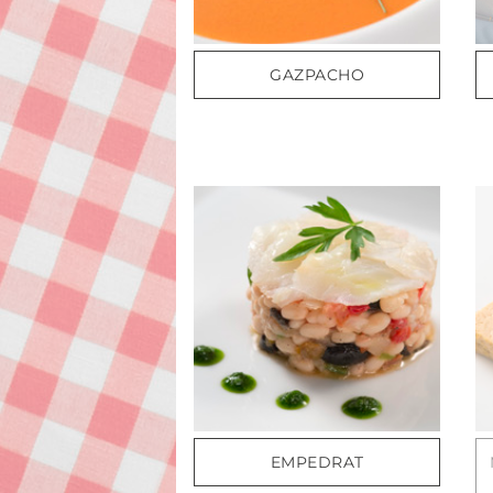
GAZPACHO
EMPEDRAT