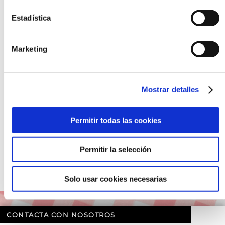
QUESO DE CABRA
Estadística
Marketing
Mostrar detalles
Permitir todas las cookies
Permitir la selección
TERNERA CON SETAS
ALBÓNDIGAS CON SETAS
Solo usar cookies necesarias
CONTACTA CON NOSOTROS