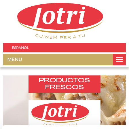
ESPAÑOL
MENU
PRODUCTOS
FRESCOS