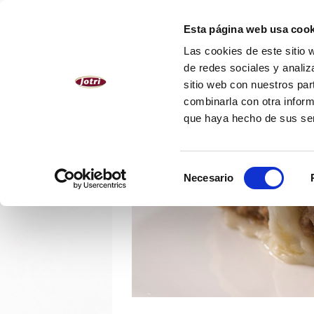
ESPAÑOL
Esta página web usa cook
Las cookies de este sitio 
NOSOTROS
PRODUCTOS
de redes sociales y analiz
sitio web con nuestros par
combinarla con otra inform
que haya hecho de sus se
Selección
Necesario
de
consentimiento