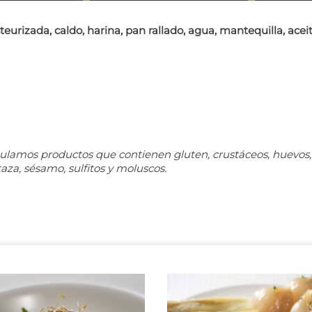
eurizada, caldo, harina, pan rallado, agua, mantequilla, aceite
ulamos productos que contienen gluten, crustáceos, huevos, 
taza, sésamo, sulfitos y moluscos.