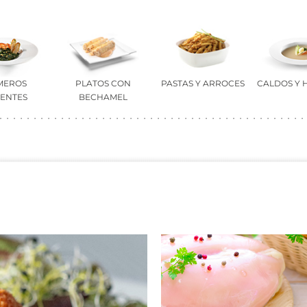
MEROS
PLATOS CON
PASTAS Y ARROCES
CALDOS Y 
IENTES
BECHAMEL