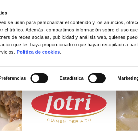
ies
web se usan para personalizar el contenido y los anuncios, ofrec
ACTUALIDAD
DÓNDE COMPRAR
CONTACTO
ar el tráfico. Además, compartimos información sobre el uso que
tners de redes sociales, publicidad y análisis web, quienes pue
ación que les haya proporcionado o que hayan recopilado a parti
rvicios.
Política de cookies
.
PRODUCTOS
FRESCOS
Preferencias
Estadística
Marketin