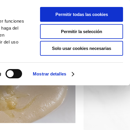
Permitir todas las cookies
er funciones
 haga del
Permitir la selección
den
r del uso
Solo usar cookies necesarias
g
Mostrar detalles