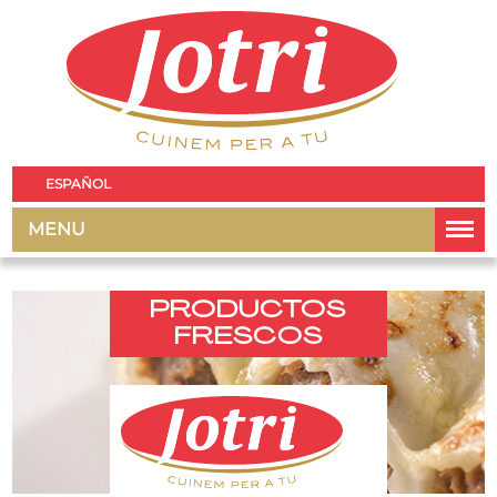
ESPAÑOL
MENU
PRODUCTOS
FRESCOS