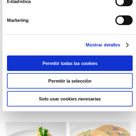
Estadística
OPCIÓN
Marketing
CONGELADO
Mostrar detalles
Permitir todas las cookies
CANELONES DE POLLO
CALDO
Permitir la selección
ASADO CON BECHAMEL
DE CEBOLLA ASADA
Solo usar cookies necesarias