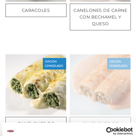
CARACOLES
CANELONES DE CARNE
CON BECHAMEL Y
QUESO
OPCIÓN
OPCIÓN
CONGELADO
CONGELADO
CANELONES DE
CANELONES DE
ESPINACAS CON
PESCADO Y MARISCO