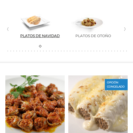
L
PLATOS DE NAVIDAD
PLATOS DE OTOÑO
OPCIÓN
CONGELADO