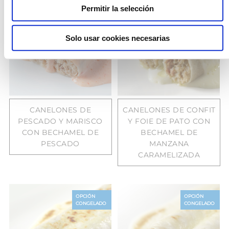
OPCIÓN
OPCIÓN
Permitir la selección
CONGELADO
CONGELADO
Solo usar cookies necesarias
CANELONES DE
CANELONES DE CONFIT
PESCADO Y MARISCO
Y FOIE DE PATO CON
CON BECHAMEL DE
BECHAMEL DE
PESCADO
MANZANA
CARAMELIZADA
OPCIÓN
OPCIÓN
CONGELADO
CONGELADO