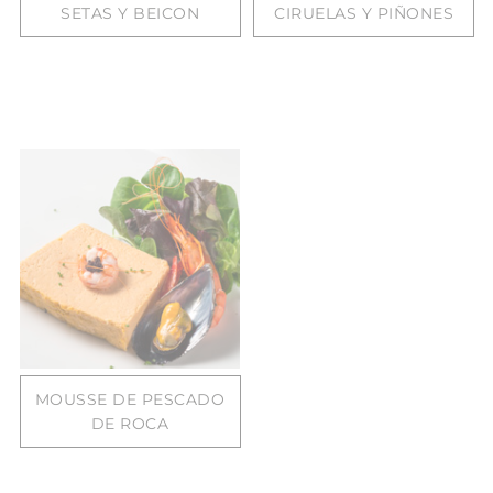
SETAS Y BEICON
CIRUELAS Y PIÑONES
MOUSSE DE PESCADO
DE ROCA