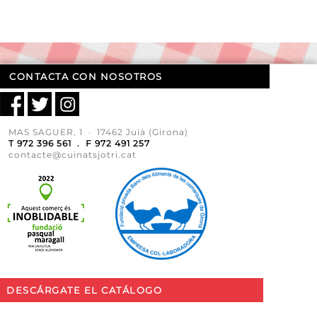
CONTACTA CON NOSOTROS
MAS SAGUER, 1 · 17462 Juià (Girona)
T 972 396 561 . F 972 491 257
contacte@cuinatsjotri.cat
DESCÁRGATE EL CATÁLOGO