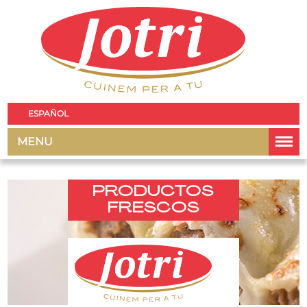
ESPAÑOL
MENU
PRODUCTOS
FRESCOS