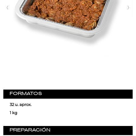
FORMATOS
32 u. aprox.
1 kg
PREPARACIÓN