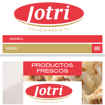
ESPAÑOL
MENU
PRODUCTOS
FRESCOS