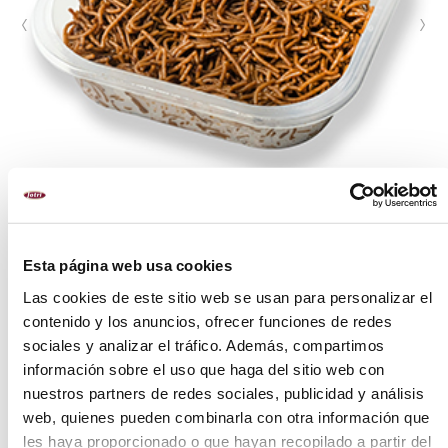
Esta página web usa cookies
Las cookies de este sitio web se usan para personalizar el
FORMATOS
contenido y los anuncios, ofrecer funciones de redes
sociales y analizar el tráfico. Además, compartimos
300 g
información sobre el uso que haga del sitio web con
400 g
nuestros partners de redes sociales, publicidad y análisis
1 kg
web, quienes pueden combinarla con otra información que
les haya proporcionado o que hayan recopilado a partir del