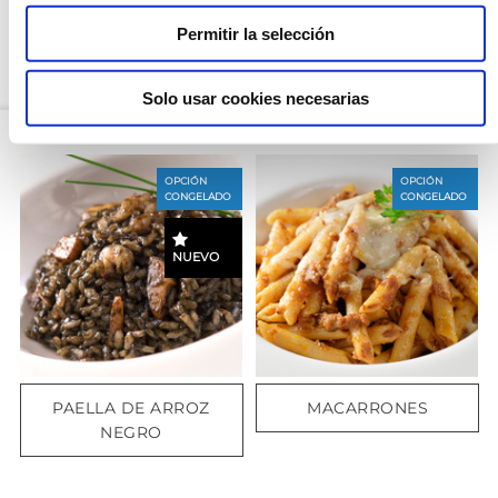
Permitir la selección
VALORES NUTRICIONALES
Solo usar cookies necesarias
OPCIÓN
OPCIÓN
CONGELADO
CONGELADO
NUEVO
PAELLA DE ARROZ
MACARRONES
NEGRO