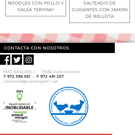
NOODLES CON POLLO Y
SALTEADO DE
SALSA TERIYAKI
GUISANTES CON JAMÓN
DE BELLOTA
CONTACTA CON NOSOTROS
MAS SAGUER, 1 · 17462 Juià (Girona)
T 972 396 561 . F 972 491 257
contacte@cuinatsjotri.cat