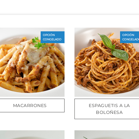
OPCIÓN
OPCIÓN
CONGELADO
CONGELAD
MACARRONES
ESPAGUETIS A LA
BOLOÑESA