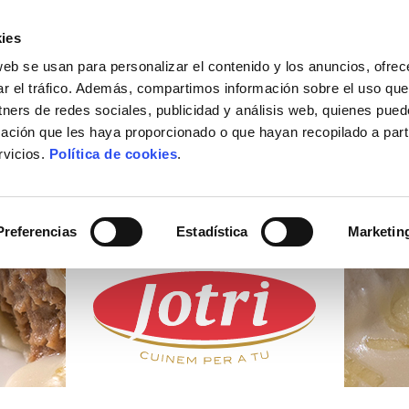
ies
web se usan para personalizar el contenido y los anuncios, ofrec
ACTUALIDAD
DÓNDE COMPRAR
CONTACTO
ar el tráfico. Además, compartimos información sobre el uso que
tners de redes sociales, publicidad y análisis web, quienes pue
ación que les haya proporcionado o que hayan recopilado a parti
rvicios.
Política de cookies
.
PRODUCTOS
FRESCOS
Preferencias
Estadística
Marketin