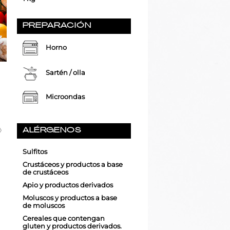
PREPARACIÓN
Horno
Sartén / olla
Microondas
ALÉRGENOS
Sulfitos
Crustáceos y productos a base
de crustáceos
Apio y productos derivados
Moluscos y productos a base
de moluscos
Cereales que contengan
gluten y productos derivados.