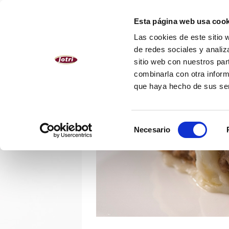
ESPAÑOL
Esta página web usa cook
Las cookies de este sitio 
NOSOTROS
PRODUCTOS
de redes sociales y analiz
sitio web con nuestros par
combinarla con otra inform
que haya hecho de sus se
Selección
Necesario
de
consentimiento