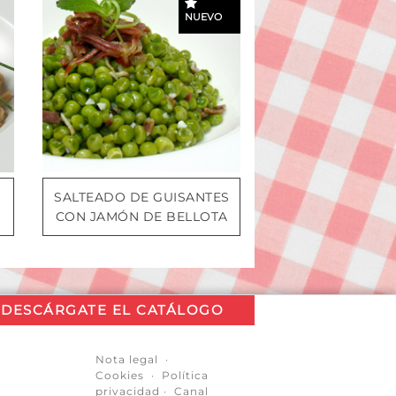
NUEVO
SALTEADO DE GUISANTES
CON JAMÓN DE BELLOTA
DESCÁRGATE EL CATÁLOGO
Nota legal
·
Cookies
·
Política
privacidad
·
Canal