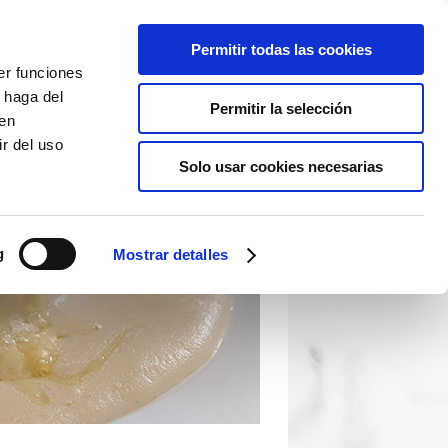
Permitir todas las cookies
er funciones
 haga del
Permitir la selección
den
r del uso
Solo usar cookies necesarias
g
Mostrar detalles