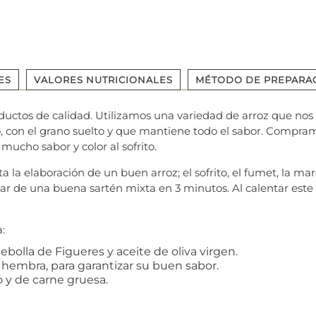
ES
VALORES NUTRICIONALES
MÉTODO DE PREPARA
uctos de calidad. Utilizamos una variedad de arroz que nos
, con el grano suelto y que mantiene todo el sabor. Compram
 mucho sabor y color al sofrito.
la elaboración de un buen arroz; el sofrito, el fumet, la mar
ar de una buena sartén mixta en 3 minutos. Al calentar este p
:
bolla de Figueres y aceite de oliva virgen.
hembra, para garantizar su buen sabor.
o y de carne gruesa.