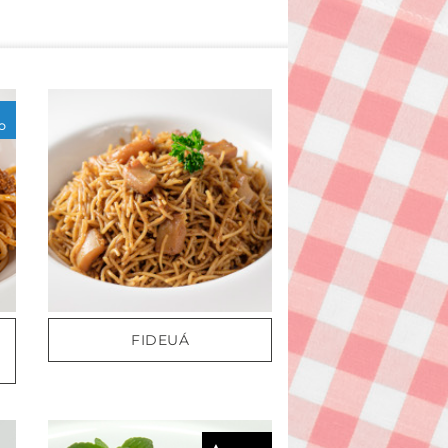
O
FIDEUÁ