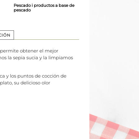
Pescado i productos a base de
pescado
CIÓN
 permite obtener el mejor
os la sepia sucia y la limpiamos
ca y los puntos de cocción de
lato, su delicioso olor