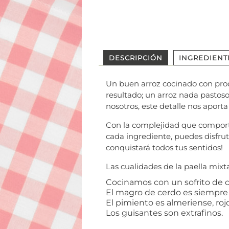
DESCRIPCIÓN
INGREDIENT
Un buen arroz cocinado con prod
resultado; un arroz nada pastoso
nosotros, este detalle nos aporta
Con la complejidad que comporta 
cada ingrediente, puedes disfrut
conquistará todos tus sentidos!
Las cualidades de la paella mixta
Cocinamos con un sofrito de ce
El magro de cerdo es siempre 
El pimiento es almeriense, roj
Los guisantes son extrafinos.