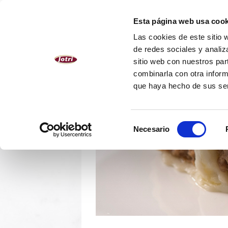
ESPAÑOL
Esta página web usa cook
Las cookies de este sitio 
NOSOTROS
PRODUCTOS
de redes sociales y analiz
sitio web con nuestros par
combinarla con otra inform
que haya hecho de sus se
Selección
Necesario
de
consentimiento