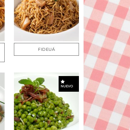
FIDEUÁ
NUEVO