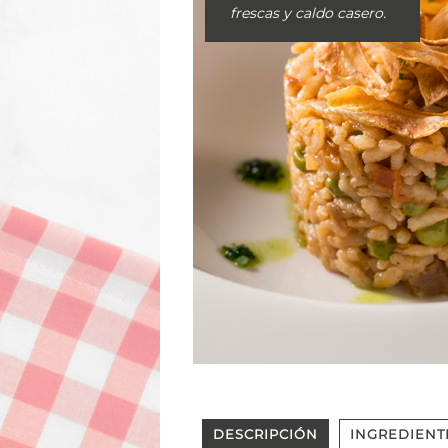
frescas y caldo casero.
DESCRIPCIÓN
INGREDIENT