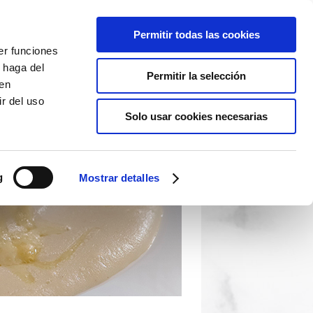
Permitir todas las cookies
er funciones
 haga del
Permitir la selección
den
r del uso
Solo usar cookies necesarias
g
Mostrar detalles