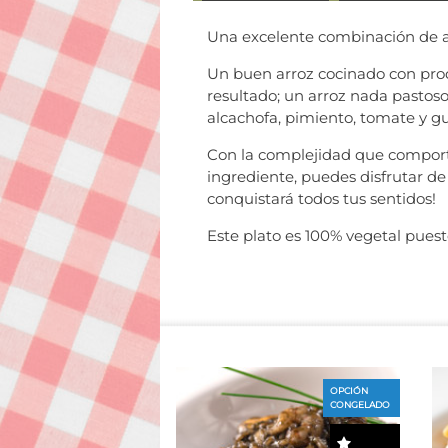
Una excelente combinación de ar
Un buen arroz cocinado con prod
resultado; un arroz nada pastos
alcachofa, pimiento, tomate y gu
Con la complejidad que comporta 
ingrediente, puedes disfrutar de
conquistará todos tus sentidos!
Este plato es 100% vegetal puest
OPCIÓN
CONGELADO