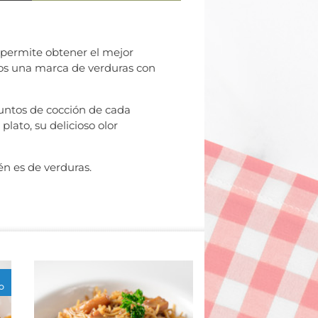
 permite obtener el mejor
mos una marca de verduras con
puntos de cocción de cada
lato, su delicioso olor
én es de verduras.
O