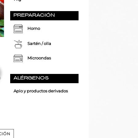
PREPARACIÓN
Horno
Sartén / olla
Microondas
ALÉRGENOS
Apio y productos derivados
CIÓN