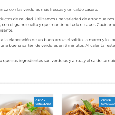
roz con las verduras más frescas y un caldo casero.
uctos de calidad. Utilizamos una variedad de arroz que nos
o, con el grano suelto y que mantiene todo el sabor. Cocina
isante.
la elaboración de un buen arroz; el sofrito, la marca y los 
 una buena sartén de verduras en 3 minutos. Al calentar este p
o que sus ingredientes son verduras y arroz; y el caldo tambi
OPCIÓN
OPCIÓN
CONGELADO
CONGELAD