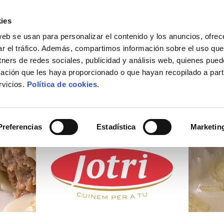
ies
web se usan para personalizar el contenido y los anuncios, ofrec
ACTUALIDAD
DÓNDE COMPRAR
CONTACTO
ar el tráfico. Además, compartimos información sobre el uso que
tners de redes sociales, publicidad y análisis web, quienes pue
ación que les haya proporcionado o que hayan recopilado a parti
rvicios.
Política de cookies
.
PRODUCTOS
FRESCOS
Preferencias
Estadística
Marketin