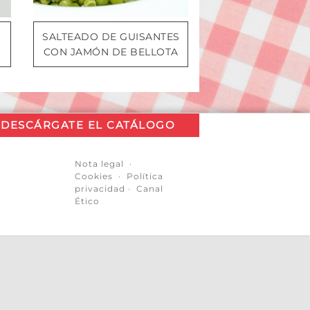
SALTEADO DE GUISANTES
CON JAMÓN DE BELLOTA
DESCÁRGATE EL CATÁLOGO
Nota legal
·
Cookies
·
Política
privacidad
·
Canal
Ético