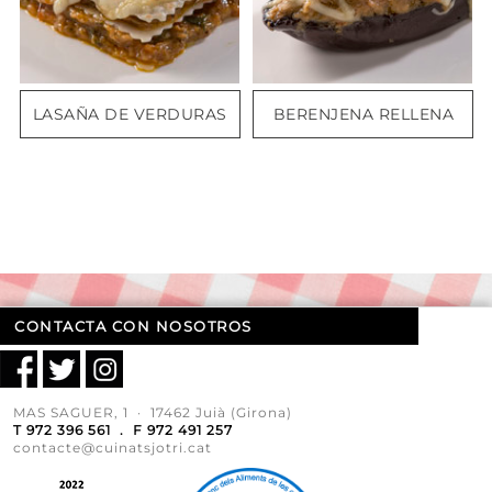
LASAÑA DE VERDURAS
BERENJENA RELLENA
CONTACTA CON NOSOTROS
MAS SAGUER, 1 · 17462 Juià (Girona)
T 972 396 561 . F 972 491 257
contacte@cuinatsjotri.cat