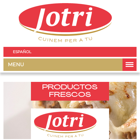
ESPAÑOL
MENU
PRODUCTOS
FRESCOS