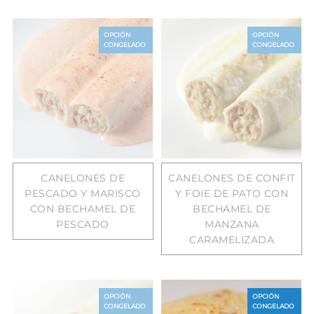
OPCIÓN
OPCIÓN
CONGELADO
CONGELADO
CANELONES DE
CANELONES DE CONFIT
PESCADO Y MARISCO
Y FOIE DE PATO CON
CON BECHAMEL DE
BECHAMEL DE
PESCADO
MANZANA
CARAMELIZADA
OPCIÓN
OPCIÓN
CONGELADO
CONGELADO