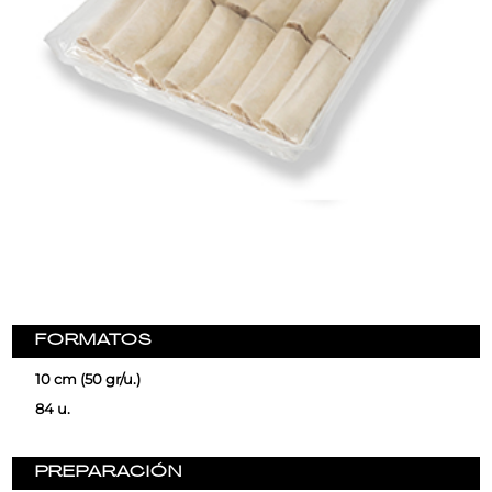
FORMATOS
10 cm (50 gr/u.)
84 u.
PREPARACIÓN