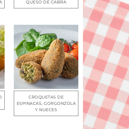
A
QUESO DE CABRA
O
CROQUETAS DE
ESPINACAS, GORGONZOLA
Y NUECES