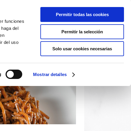
Permitir todas las cookies
er funciones
 haga del
Permitir la selección
den
r del uso
Solo usar cookies necesarias
g
Mostrar detalles