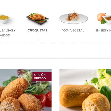
 SALSAS Y
CROQUETAS
100% VEGETAL
BASES Y
VIDOS
OPCIÓN
FRESCO