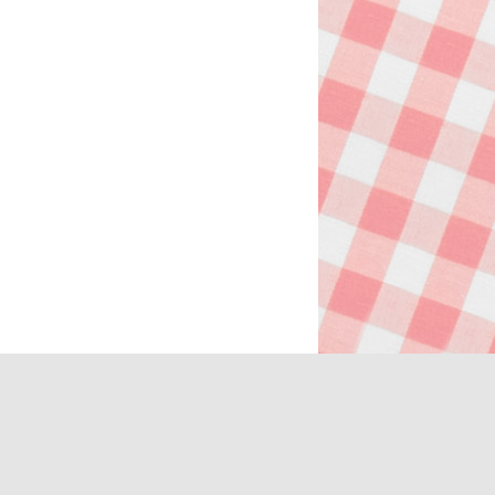
DESCÁRGATE EL CATÁLOGO
Nota legal
·