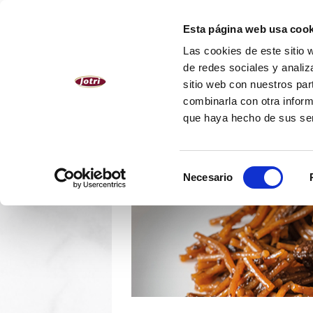
ESPAÑOL
Esta página web usa cook
Las cookies de este sitio 
NOSOTROS
PRODUCTOS
de redes sociales y analiz
sitio web con nuestros par
combinarla con otra inform
que haya hecho de sus se
Selección
Necesario
de
consentimiento