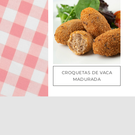
CROQUETAS DE VACA
MADURADA
CONTACTA CON NOSOTROS
MAS SAGUER, 1 · 17462 Juià (Girona)