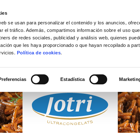
ies
web se usan para personalizar el contenido y los anuncios, ofrec
ACTUALIDAD
DÓNDE COMPRAR
CONTACTO
ar el tráfico. Además, compartimos información sobre el uso que
tners de redes sociales, publicidad y análisis web, quienes pue
ación que les haya proporcionado o que hayan recopilado a parti
rvicios.
Política de cookies
.
PRODUCTOS
CONGELADOS
Preferencias
Estadística
Marketin