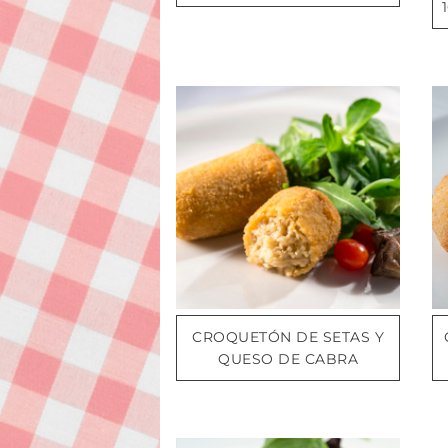
CROQUETÓN DE SETAS Y
QUESO DE CABRA