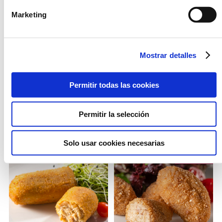
Marketing
Mostrar detalles
CROQUETÓN DE POLLO
CROQUETAS DE ASADO
Permitir todas las cookies
Permitir la selección
Solo usar cookies necesarias
OPCIÓN
FRESCO