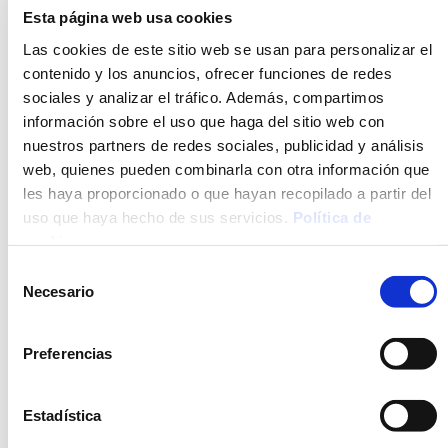
Esta página web usa cookies
Las cookies de este sitio web se usan para personalizar el
OPCIÓN
FRESCO
contenido y los anuncios, ofrecer funciones de redes
NUEVO
sociales y analizar el tráfico. Además, compartimos
información sobre el uso que haga del sitio web con
nuestros partners de redes sociales, publicidad y análisis
web, quienes pueden combinarla con otra información que
les haya proporcionado o que hayan recopilado a partir del
uso que haya hecho de sus servicios.
Política de
cookies
.
CROQUETAS MAR Y
CROQUETAS DE POLLO
Selección
MONTAÑA
Necesario
de
consentimiento
Preferencias
OPCIÓN
Estadística
FRESCO