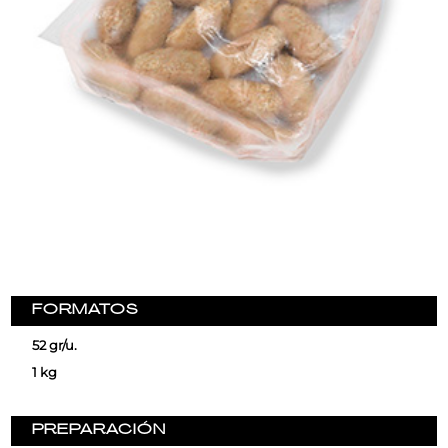
FORMATOS
52 gr/u.
1 kg
PREPARACIÓN