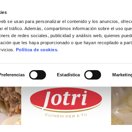
ies
web se usan para personalizar el contenido y los anuncios, ofrec
ACTUALIDAD
DÓNDE COMPRAR
CONTACTO
ar el tráfico. Además, compartimos información sobre el uso que
tners de redes sociales, publicidad y análisis web, quienes pue
ación que les haya proporcionado o que hayan recopilado a parti
rvicios.
Política de cookies
.
PRODUCTOS
FRESCOS
Preferencias
Estadística
Marketin