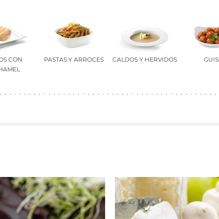
OS CON
PASTAS Y ARROCES
CALDOS Y HERVIDOS
GUI
HAMEL