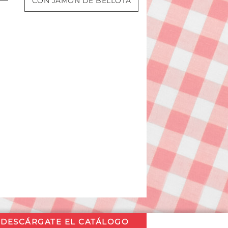
CON JAMÓN DE BELLOTA
DESCÁRGATE EL CATÁLOGO