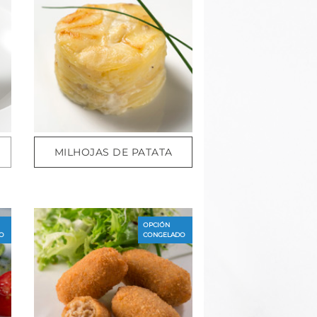
MILHOJAS DE PATATA
OPCIÓN
O
CONGELADO