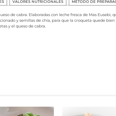
ES
VALORES NUTRICIONALES
MÉTODO DE PREPARA
queso de cabra. Elaboradas con leche fresca de Mas Eusebi
cionado y semillas de chía, para que la croqueta quede bien 
etas y el queso de cabra.