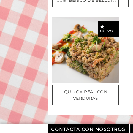
100% IBÉRICO DE BELLOTA
NUEVO
QUINOA REAL CON
VERDURAS
CONTACTA CON NOSOTROS