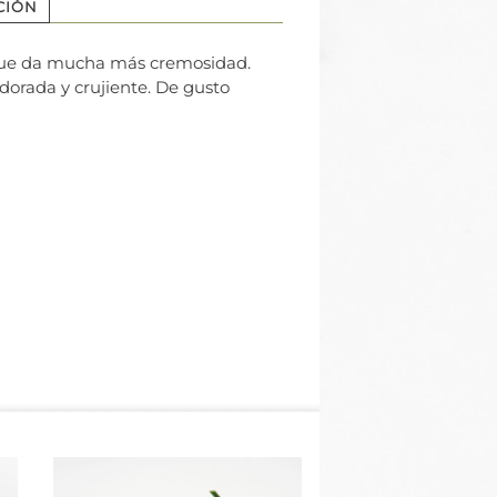
CIÓN
, que da mucha más cremosidad.
dorada y crujiente. De gusto