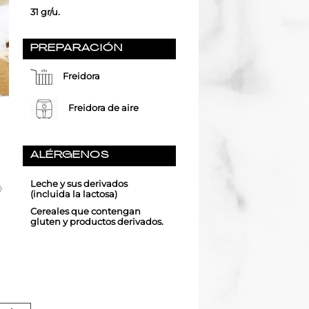
31 gr/u.
PREPARACIÓN
Freidora
Freidora de aire
ALÉRGENOS
Leche y sus derivados
(incluida la lactosa)
Cereales que contengan
gluten y productos derivados.