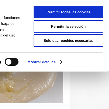
Permitir todas las cookies
er funciones
 haga del
Permitir la selección
den
r del uso
Solo usar cookies necesarias
g
Mostrar detalles