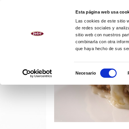
ESPAÑOL
Esta página web usa cook
Las cookies de este sitio 
NOSOTROS
PRODUCTOS
de redes sociales y analiz
sitio web con nuestros par
combinarla con otra inform
que haya hecho de sus se
Selección
Necesario
de
consentimiento