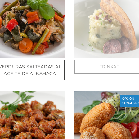
VERDURAS SALTEADAS AL
TRINXAT
ACEITE DE ALBAHACA
OPCIÓN
CONGELAD