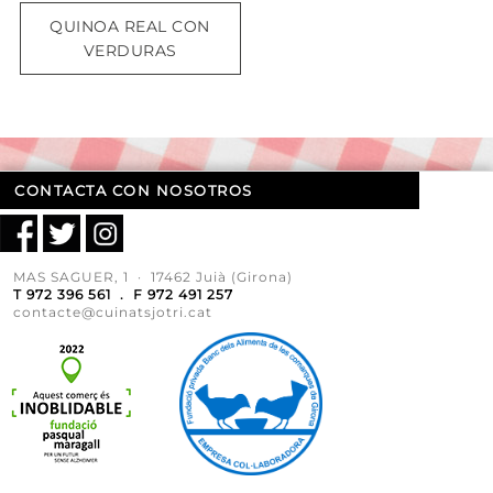
QUINOA REAL CON
VERDURAS
CONTACTA CON NOSOTROS
MAS SAGUER, 1 · 17462 Juià (Girona)
T 972 396 561 . F 972 491 257
contacte@cuinatsjotri.cat