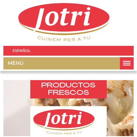
ESPAÑOL
MENU
PRODUCTOS
FRESCOS