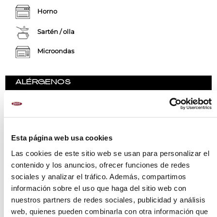
Horno
Sartén / olla
Microondas
ALÉRGENOS
Moluscos y productos a base de moluscos
Esta página web usa cookies
RECOMENDACIONES
Las cookies de este sitio web se usan para personalizar el
INGREDIENTES
contenido y los anuncios, ofrecer funciones de redes
sociales y analizar el tráfico. Además, compartimos
MÉTODO DE PREPARACIÓN
información sobre el uso que haga del sitio web con
VALORES NUTRICIONALES
nuestros partners de redes sociales, publicidad y análisis
web, quienes pueden combinarla con otra información que