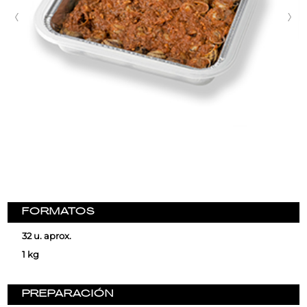
FORMATOS
32 u. aprox.
1 kg
PREPARACIÓN