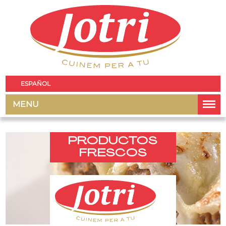
ESPAÑOL
MENU
PRODUCTOS
FRESCOS