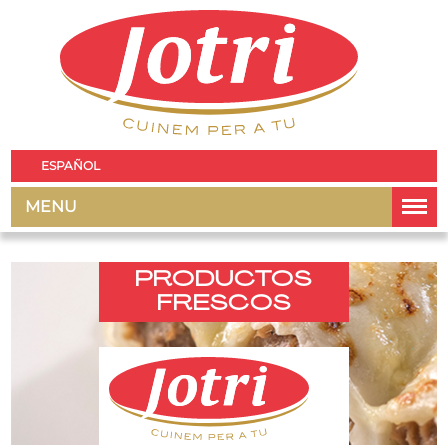
ESPAÑOL
MENU
PRODUCTOS
FRESCOS