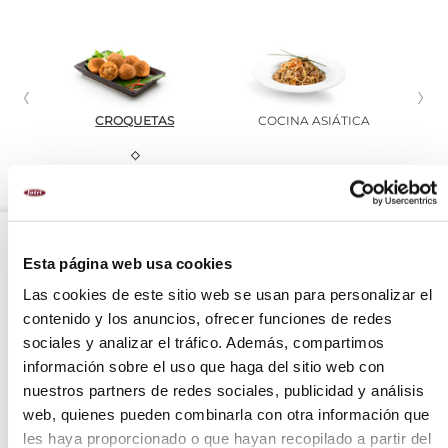
CROQUETAS
COCINA ASIÁTICA
Esta página web usa cookies
OPCIÓN
OPCIÓN
Las cookies de este sitio web se usan para personalizar el
CONGELADO
CONGELADO
contenido y los anuncios, ofrecer funciones de redes
sociales y analizar el tráfico. Además, compartimos
información sobre el uso que haga del sitio web con
nuestros partners de redes sociales, publicidad y análisis
web, quienes pueden combinarla con otra información que
les haya proporcionado o que hayan recopilado a partir del