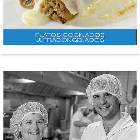
PLATOS COCINADOS
ULTRACONGELADOS