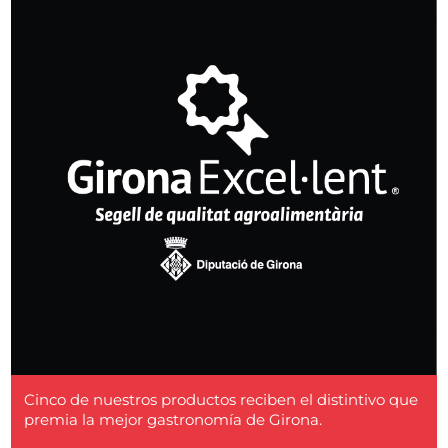
Cinco de nuestros productos reciben el distintivo que
premia la mejor gastronomía de Girona.