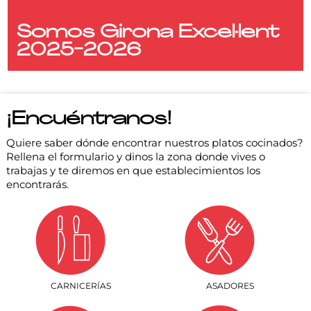
Somos Girona Excel·lent
2025-2026
¡Encuéntranos!
Quiere saber dónde encontrar nuestros platos cocinados?
Rellena el formulario y dinos la zona donde vives o
trabajas y te diremos en que establecimientos los
encontrarás.
CARNICERÍAS
ASADORES