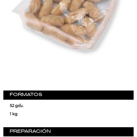
FORMATOS
52 gr/u.
1 kg
PREPARACIÓN