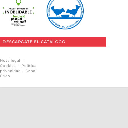
DESCÁRGATE EL CATÁLOGO
Nota legal
·
Cookies
·
Política
privacidad
·
Canal
Ético