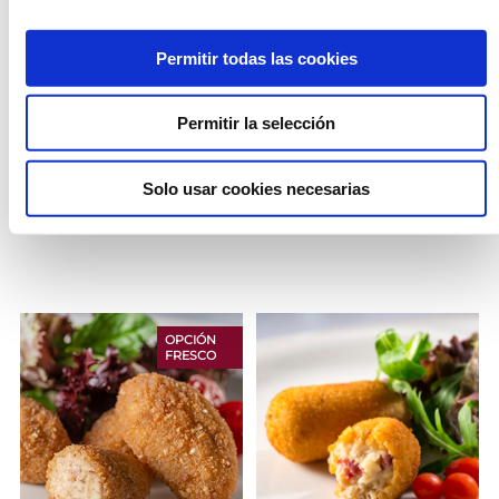
Permitir todas las cookies
Permitir la selección
CROQUETAS DE ASADO
CROQUETÓN DE ASADO
Solo usar cookies necesarias
OPCIÓN
FRESCO