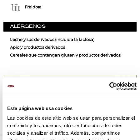
Freidora
ALÉRGENOS
Leche y sus derivados (incluida la lactosa)
Apio y productos derivados
Cereales que contengan gluten y productos derivados.
RECOMENDACIONES
INGREDIENTES
MÉTODO DE PREPARACIÓN
Esta página web usa cookies
VALORES NUTRICIONALES
Las cookies de este sitio web se usan para personalizar el
contenido y los anuncios, ofrecer funciones de redes
sociales y analizar el tráfico. Además, compartimos