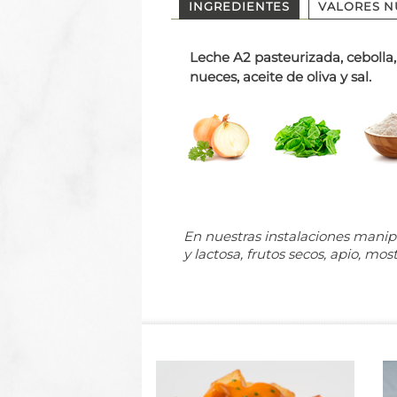
INGREDIENTES
VALORES N
Leche A2 pasteurizada, cebolla,
nueces, aceite de oliva y sal.
En nuestras instalaciones manip
y lactosa, frutos secos, apio, mos