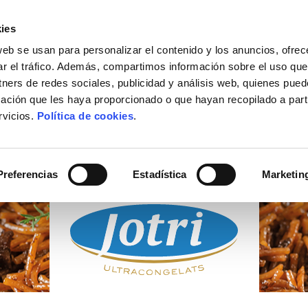
ies
web se usan para personalizar el contenido y los anuncios, ofrec
ACTUALIDAD
DÓNDE COMPRAR
CONTACTO
ar el tráfico. Además, compartimos información sobre el uso que
tners de redes sociales, publicidad y análisis web, quienes pue
ación que les haya proporcionado o que hayan recopilado a parti
rvicios.
Política de cookies
.
PRODUCTOS
CONGELADOS
Preferencias
Estadística
Marketin