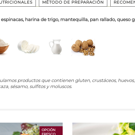
UTRICIONALES
MÉTODO DE PREPARACIÓN
RECOME
 espinacas, harina de trigo, mantequilla, pan rallado, queso
ulamos productos que contienen gluten, crustáceos, huevos, 
taza, sésamo, sulfitos y moluscos.
OPCIÓN
FRESCO