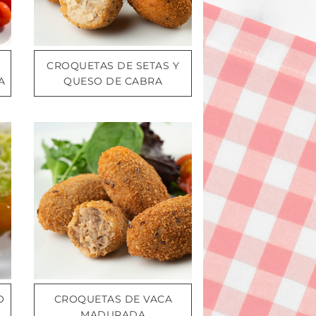
CROQUETAS DE SETAS Y
A
QUESO DE CABRA
O
CROQUETAS DE VACA
MADURADA