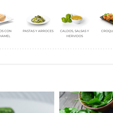
OS CON
PASTAS Y ARROCES
CALDOS, SALSAS Y
CROQU
HAMEL
HERVIDOS