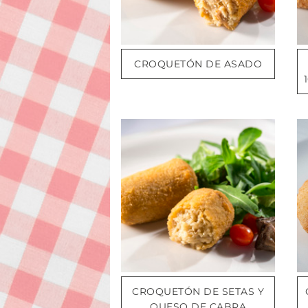
CROQUETÓN DE ASADO
CROQUETÓN DE SETAS Y
QUESO DE CABRA