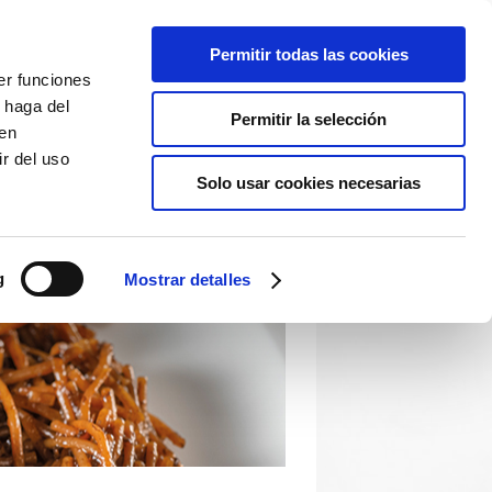
Permitir todas las cookies
er funciones
 haga del
Permitir la selección
den
r del uso
Solo usar cookies necesarias
g
Mostrar detalles