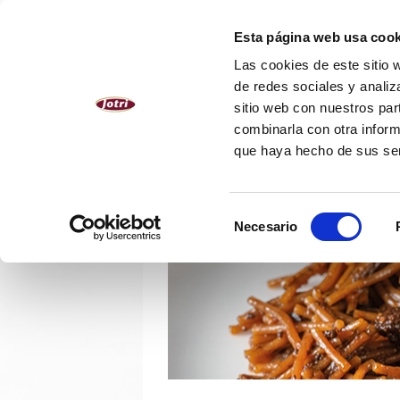
ESPAÑOL
Esta página web usa cook
Las cookies de este sitio 
NOSOTROS
PRODUCTOS
de redes sociales y analiz
sitio web con nuestros par
combinarla con otra inform
que haya hecho de sus se
Selección
Necesario
de
consentimiento