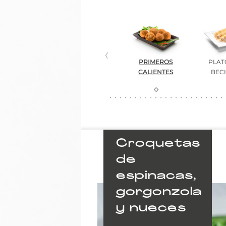
PRIMEROS
PLAT
CALIENTES
BEC
Croquetas
de
espinacas,
gorgonzola
y nueces