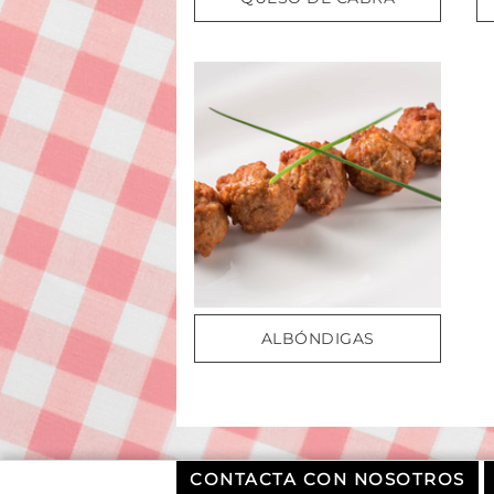
ALBÓNDIGAS
CONTACTA CON NOSOTROS