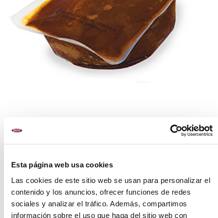
FORMATOS
Esta página web usa cookies
500 g
Las cookies de este sitio web se usan para personalizar el
contenido y los anuncios, ofrecer funciones de redes
PREPARACIÓN
sociales y analizar el tráfico. Además, compartimos
información sobre el uso que haga del sitio web con
Microondas