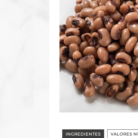
INGREDIENTES
VALORES N