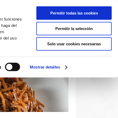
Permitir todas las cookies
er funciones
 haga del
Permitir la selección
den
r del uso
Solo usar cookies necesarias
g
Mostrar detalles