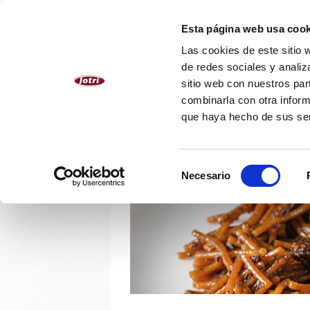
ESPAÑOL
Esta página web usa cook
Las cookies de este sitio 
NOSOTROS
PRODUCTOS
de redes sociales y analiz
sitio web con nuestros par
combinarla con otra inform
que haya hecho de sus se
Selección
Necesario
de
consentimiento