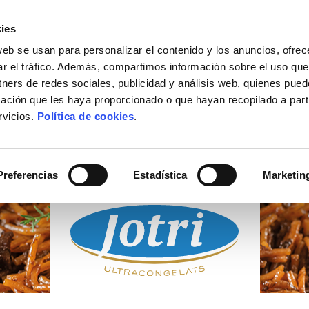
ies
web se usan para personalizar el contenido y los anuncios, ofrec
ACTUALIDAD
DÓNDE COMPRAR
CONTACTO
ar el tráfico. Además, compartimos información sobre el uso que
tners de redes sociales, publicidad y análisis web, quienes pue
ación que les haya proporcionado o que hayan recopilado a parti
rvicios.
Política de cookies
.
PRODUCTOS
CONGELADOS
Preferencias
Estadística
Marketin