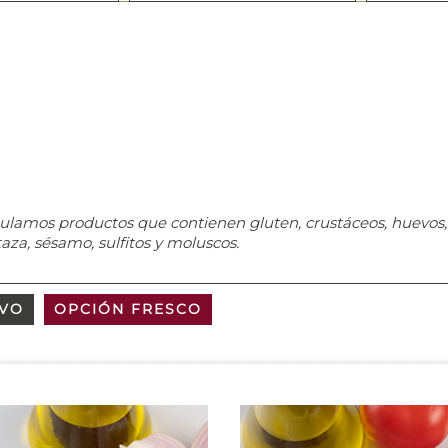
ulamos productos que contienen gluten, crustáceos, huevos, 
taza, sésamo, sulfitos y moluscos.
IVO
OPCIÓN FRESCO