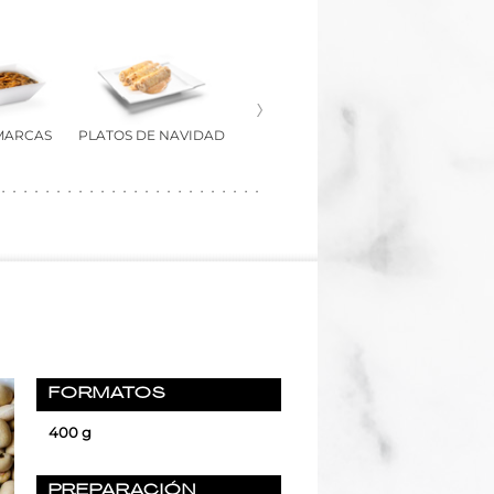
 MARCAS
PLATOS DE NAVIDAD
FORMATOS
400 g
PREPARACIÓN