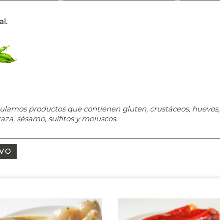
al.
ulamos productos que contienen gluten, crustáceos, huevos, 
taza, sésamo, sulfitos y moluscos.
IVO