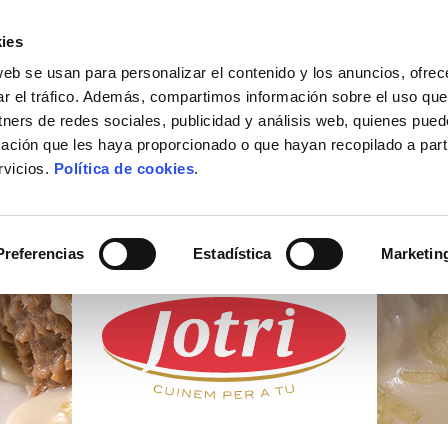
ies
web se usan para personalizar el contenido y los anuncios, ofrec
ACTUALIDAD
DÓNDE COMPRAR
CONTACTO
ar el tráfico. Además, compartimos información sobre el uso que
tners de redes sociales, publicidad y análisis web, quienes pue
ación que les haya proporcionado o que hayan recopilado a parti
rvicios.
Política de cookies
.
PRODUCTOS
FRESCOS
Preferencias
Estadística
Marketin