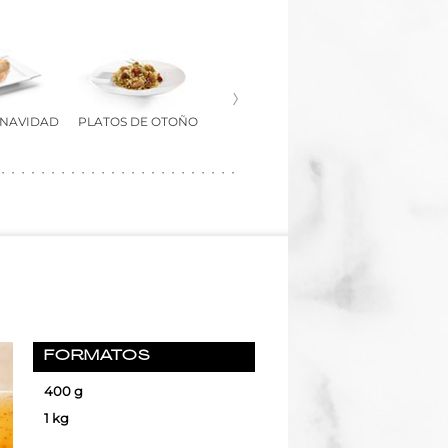
 NAVIDAD
PLATOS DE OTOÑO
FORMATOS
400 g
1 kg