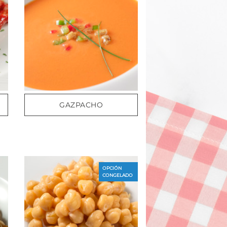
GAZPACHO
OPCIÓN
CONGELADO