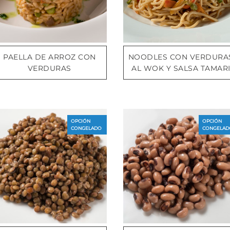
PAELLA DE ARROZ CON
NOODLES CON VERDURA
VERDURAS
AL WOK Y SALSA TAMAR
OPCIÓN
OPCIÓN
CONGELADO
CONGELAD