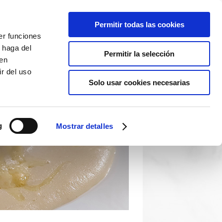
Permitir todas las cookies
er funciones
 haga del
Permitir la selección
den
r del uso
Solo usar cookies necesarias
g
Mostrar detalles