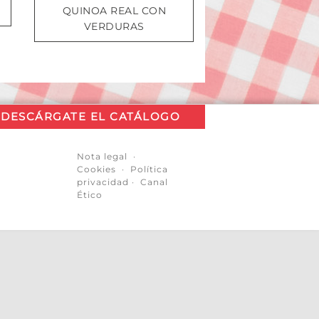
QUINOA REAL CON
VERDURAS
DESCÁRGATE EL CATÁLOGO
Nota legal
·
Cookies
·
Política
privacidad
·
Canal
Ético