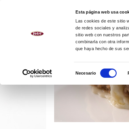
ESPAÑOL
Esta página web usa cook
Las cookies de este sitio 
NOSOTROS
PRODUCTOS
de redes sociales y analiz
sitio web con nuestros par
combinarla con otra inform
que haya hecho de sus se
Selección
Necesario
de
consentimiento