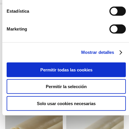
Estadística
OPCIÓN
FRESCO
Marketing
Mostrar detalles
Permitir todas las cookies
CANELONES DE CARNE
CANELONES DE
Permitir la selección
SIN BECHAMEL
ESPINACAS SIN
BECHAMEL
Solo usar cookies necesarias