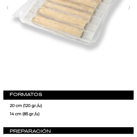
FORMATOS
20 cm (120 gr./u)
14 cm (85 gr./u)
PREPARACIÓN