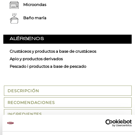
Microondas
Baño maría
ALÉRGENOS
Crustáceos y productos a base de crustáceos
Apio y productos derivados
Pescado i productos a base de pescado
DESCRIPCIÓN
RECOMENDACIONES
INGREDIENTES
MÉTODO DE PREPARACIÓN