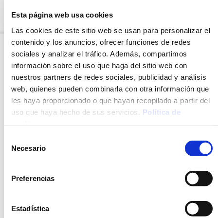
VALORES NUTRICIONALES
Esta página web usa cookies
Las cookies de este sitio web se usan para personalizar el
contenido y los anuncios, ofrecer funciones de redes
sociales y analizar el tráfico. Además, compartimos
información sobre el uso que haga del sitio web con
nuestros partners de redes sociales, publicidad y análisis
web, quienes pueden combinarla con otra información que
les haya proporcionado o que hayan recopilado a partir del
uso que haya hecho de sus servicios.
Política de
cookies
.
Selección
Necesario
de
consentimiento
SALSA CUATRO QUESOS
SALSA BOLOÑESA
ESTILO ITALIANA
Preferencias
Estadística