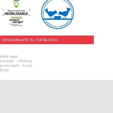
DESCÁRGATE EL CATÁLOGO
Nota legal
·
Cookies
·
Política
privacidad
·
Canal
Ético