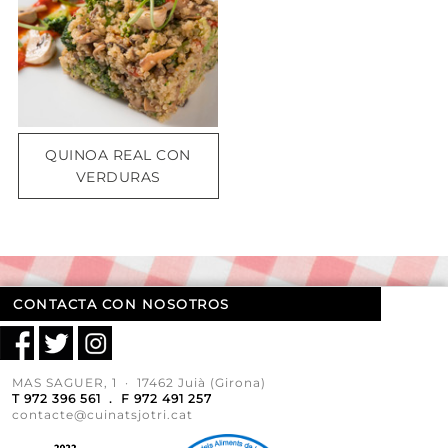
QUINOA REAL CON
VERDURAS
CONTACTA CON NOSOTROS
MAS SAGUER, 1 · 17462 Juià (Girona)
T 972 396 561 . F 972 491 257
contacte@cuinatsjotri.cat