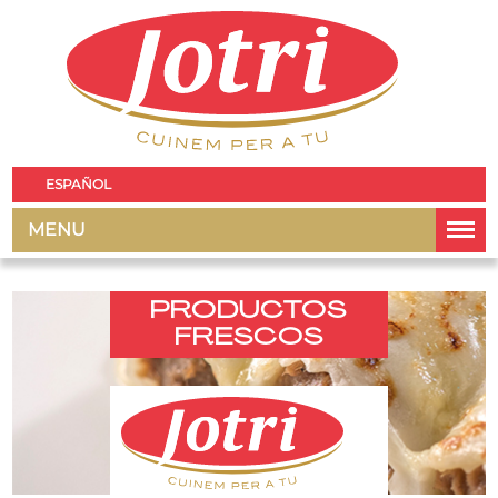
ESPAÑOL
MENU
PRODUCTOS
FRESCOS