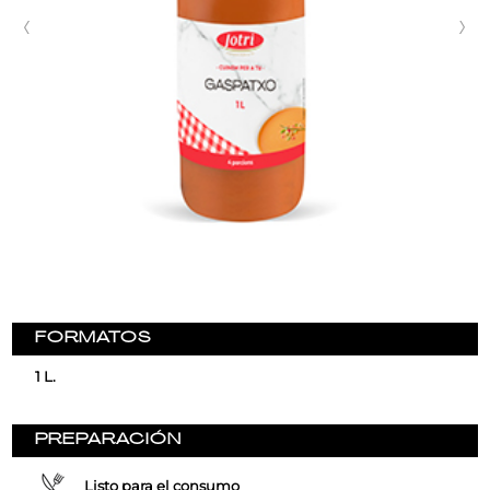
FORMATOS
1 L.
PREPARACIÓN
Listo para el consumo